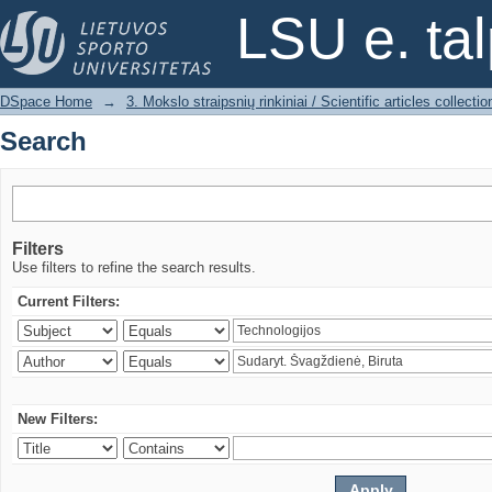
Search
LSU e. ta
DSpace Home
→
3. Mokslo straipsnių rinkiniai / Scientific articles collectio
Search
Filters
Use filters to refine the search results.
Current Filters:
New Filters: