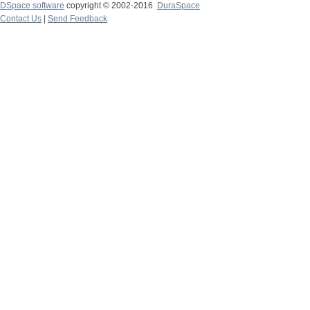
DSpace software
copyright © 2002-2016
DuraSpace
Contact Us
|
Send Feedback