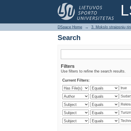
Search
L
DSpace Home
→
3. Mokslo straipsnių rink
Search
Filters
Use filters to refine the search results.
Current Filters: