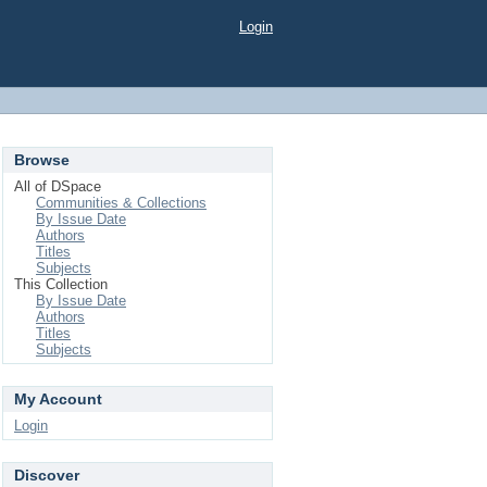
Login
Browse
All of DSpace
Communities & Collections
By Issue Date
Authors
Titles
Subjects
This Collection
By Issue Date
Authors
Titles
Subjects
My Account
Login
Discover