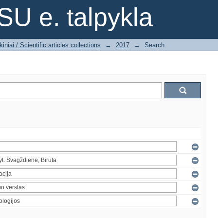
SU e. talpykla
iniai / Scientific articles collections
→
2017
→
Search