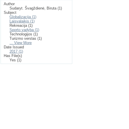
Author
Sudaryt. Švagždienė, Biruta (1)
Subject
Globalizacija (1)
Laisvalaikis (1)
Rekreacija (1)
Sporto vadyba (1)
Technologijos (1)
Turizmo verslas (1)
... View More
Date Issued
2017 (1)
Has File(s)
Yes (1)