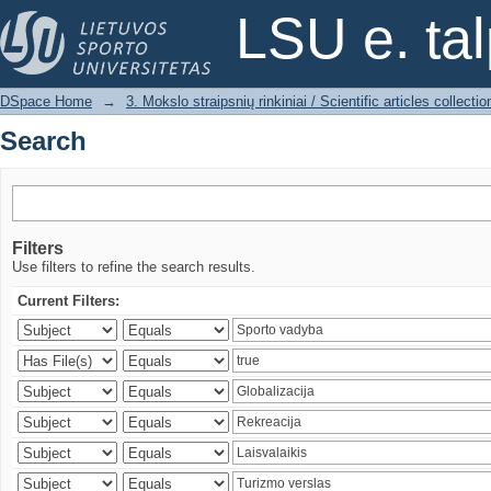
Search
LSU e. ta
DSpace Home
→
3. Mokslo straipsnių rinkiniai / Scientific articles collectio
Search
Filters
Use filters to refine the search results.
Current Filters: