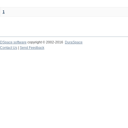
1
DSpace software
copyright © 2002-2016
DuraSpace
Contact Us
|
Send Feedback