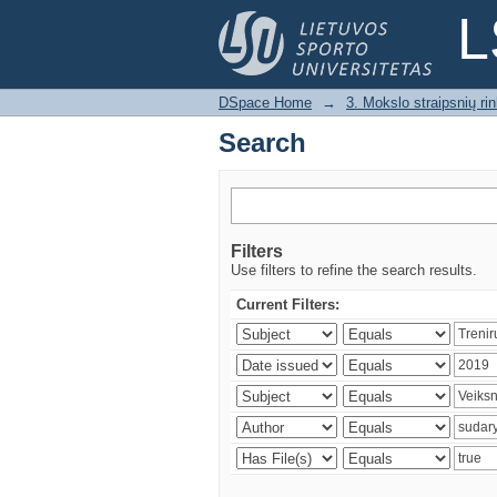
Search
L
DSpace Home
→
3. Mokslo straipsnių rink
Search
Filters
Use filters to refine the search results.
Current Filters: