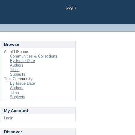
Login
Browse
All of DSpace
Communities & Collections
By Issue Date
Authors
Titles
Subjects
This Community
By Issue Date
Authors
Titles
Subjects
My Account
Login
Discover