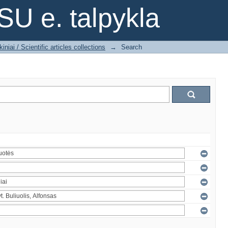
SU e. talpykla
iniai / Scientific articles collections
→
Search