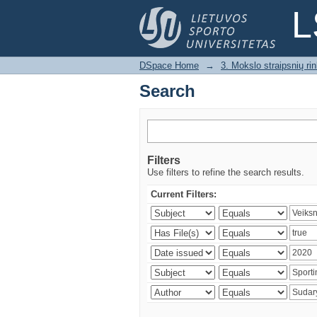
Search
L
DSpace Home
→
3. Mokslo straipsnių rink
Search
Filters
Use filters to refine the search results.
Current Filters: