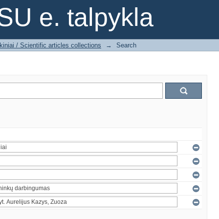
SU e. talpykla
iniai / Scientific articles collections
→
Search