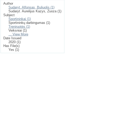
Author
Sudaryt. Alfonsas, Buliuolis (1)
Sudaryt. Aurelijus Kazys, Zuoza (1)
Subject
Sportininkai (1)
Sportininkų darbingumas (1)
Treniruotės (1)
Veiksniai (1)
... View More
Date Issued
2020 (1)
Has File(s)
Yes (1)