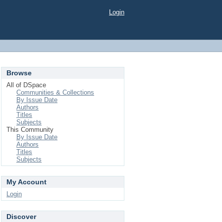
Login
Browse
All of DSpace
Communities & Collections
By Issue Date
Authors
Titles
Subjects
This Community
By Issue Date
Authors
Titles
Subjects
My Account
Login
Discover