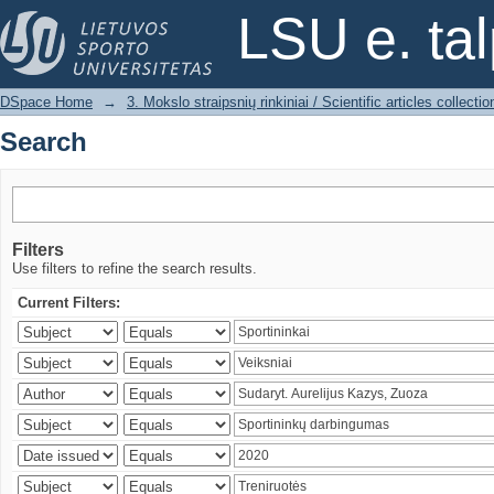
Search
LSU e. ta
DSpace Home
→
3. Mokslo straipsnių rinkiniai / Scientific articles collectio
Search
Filters
Use filters to refine the search results.
Current Filters: