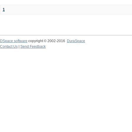
1
DSpace software
copyright © 2002-2016
DuraSpace
Contact Us
|
Send Feedback