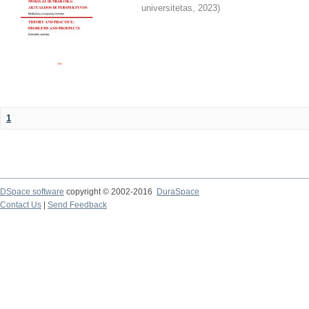
universitetas
,
2023
)
1
DSpace software
copyright © 2002-2016
DuraSpace
Contact Us
|
Send Feedback