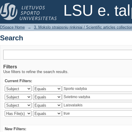
Search
LSU e. ta
DSpace Home
→
3. Mokslo straipsnių rinkiniai / Scientific articles collectio
Search
Filters
Use filters to refine the search results.
Current Filters:
New Filters: