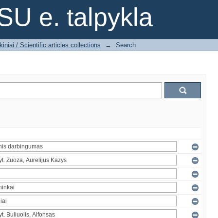
SU e. talpykla
iniai / Scientific articles collections
→
Search