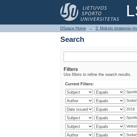
Search
L
DSpace Home
→
3. Mokslo straipsnių rink
Search
Filters
Use filters to refine the search results.
Current Filters: