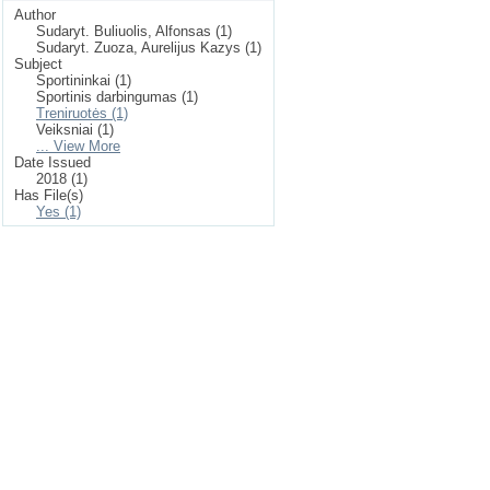
Author
Sudaryt. Buliuolis, Alfonsas (1)
Sudaryt. Zuoza, Aurelijus Kazys (1)
Subject
Sportininkai (1)
Sportinis darbingumas (1)
Treniruotės (1)
Veiksniai (1)
... View More
Date Issued
2018 (1)
Has File(s)
Yes (1)