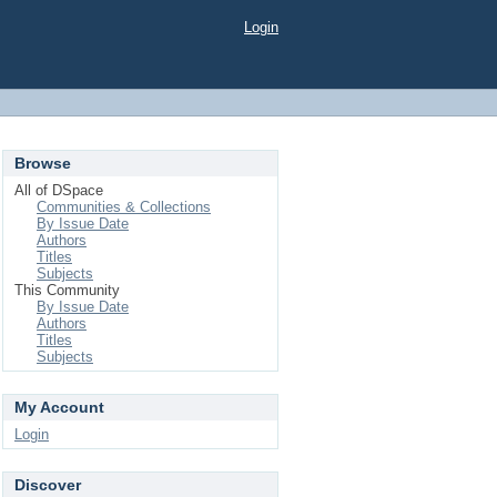
Login
Browse
All of DSpace
Communities & Collections
By Issue Date
Authors
Titles
Subjects
This Community
By Issue Date
Authors
Titles
Subjects
My Account
Login
Discover