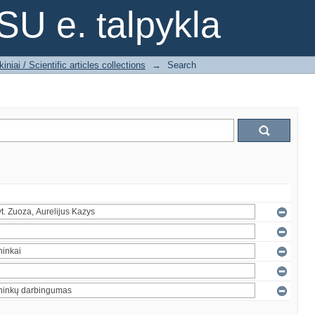
SU e. talpykla
iniai / Scientific articles collections
→
Search