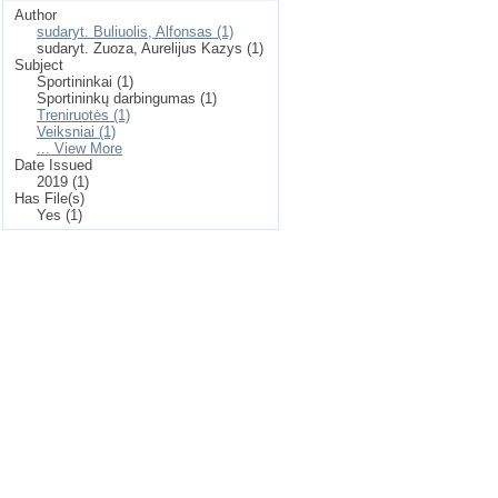
Author
sudaryt. Buliuolis, Alfonsas (1)
sudaryt. Zuoza, Aurelijus Kazys (1)
Subject
Sportininkai (1)
Sportininkų darbingumas (1)
Treniruotės (1)
Veiksniai (1)
... View More
Date Issued
2019 (1)
Has File(s)
Yes (1)