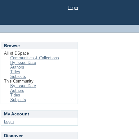
Login
Browse
All of DSpace
Communities & Collections
By Issue Date
Authors
Titles
Subjects
This Community
By Issue Date
Authors
Titles
Subjects
My Account
Login
Discover