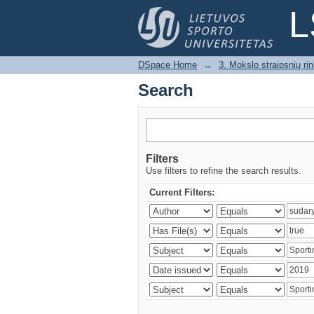
Search
L
DSpace Home
→
3. Mokslo straipsnių rink
Search
Filters
Use filters to refine the search results.
Current Filters: