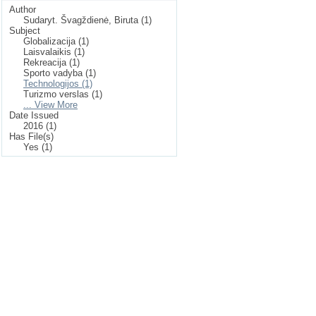
Author
Sudaryt. Švagždienė, Biruta (1)
Subject
Globalizacija (1)
Laisvalaikis (1)
Rekreacija (1)
Sporto vadyba (1)
Technologijos (1)
Turizmo verslas (1)
... View More
Date Issued
2016 (1)
Has File(s)
Yes (1)