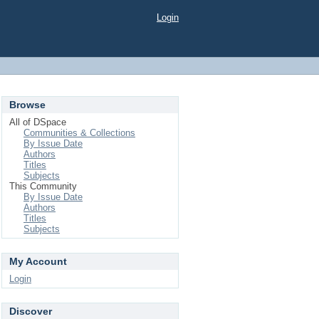
Login
Browse
All of DSpace
Communities & Collections
By Issue Date
Authors
Titles
Subjects
This Community
By Issue Date
Authors
Titles
Subjects
My Account
Login
Discover