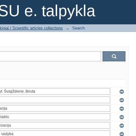
SU e. talpykla
iniai / Scientific articles collections
→
Search