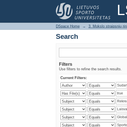
Search
L
DSpace Home
→
3. Mokslo straipsnių rink
Search
Filters
Use filters to refine the search results.
Current Filters: