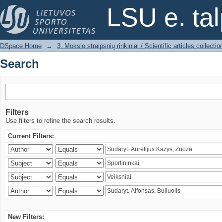
Search
LSU e. ta
DSpace Home
→
3. Mokslo straipsnių rinkiniai / Scientific articles collectio
Search
Filters
Use filters to refine the search results.
Current Filters:
New Filters: