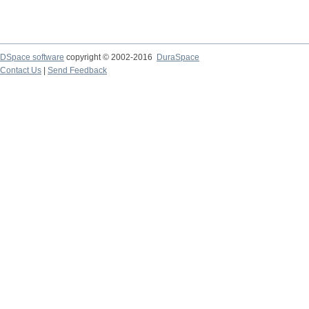
DSpace software
copyright © 2002-2016
DuraSpace
Contact Us
|
Send Feedback