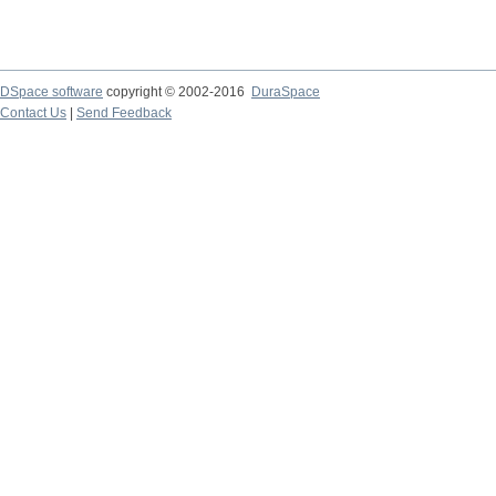
DSpace software
copyright © 2002-2016
DuraSpace
Contact Us
|
Send Feedback