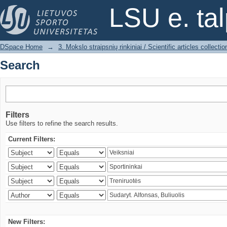
Search
LSU e. ta
DSpace Home
→
3. Mokslo straipsnių rinkiniai / Scientific articles collectio
Search
Filters
Use filters to refine the search results.
Current Filters:
New Filters: