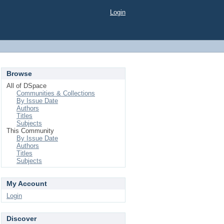
Login
Browse
All of DSpace
Communities & Collections
By Issue Date
Authors
Titles
Subjects
This Community
By Issue Date
Authors
Titles
Subjects
My Account
Login
Discover