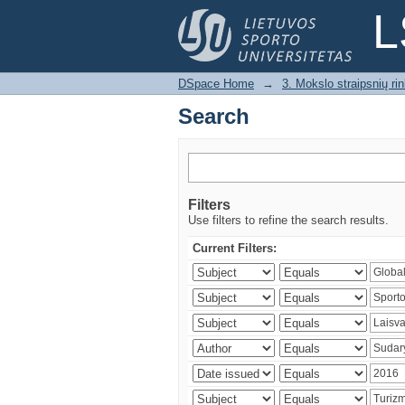
Search
L
DSpace Home
→
3. Mokslo straipsnių rink
Search
Filters
Use filters to refine the search results.
Current Filters: