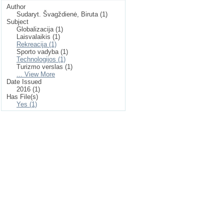
Author
Sudaryt. Švagždienė, Biruta (1)
Subject
Globalizacija (1)
Laisvalaikis (1)
Rekreacija (1)
Sporto vadyba (1)
Technologijos (1)
Turizmo verslas (1)
... View More
Date Issued
2016 (1)
Has File(s)
Yes (1)