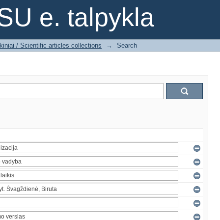
SU e. talpykla
iniai / Scientific articles collections
→
Search