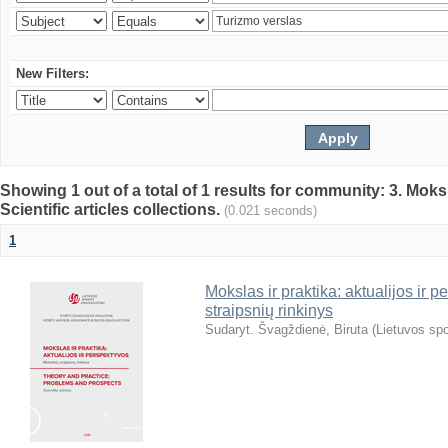
New Filters:
Showing 1 out of a total of 1 results for community: 3. Mokslo
Scientific articles collections.
(0.021 seconds)
1
Mokslas ir praktika: aktualijos ir 
straipsnių rinkinys
Sudaryt. Švagždienė, Biruta
(
Lietuvos spo