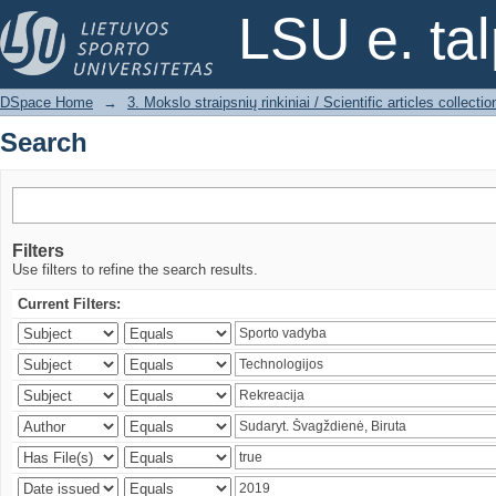
Search
LSU e. ta
DSpace Home
→
3. Mokslo straipsnių rinkiniai / Scientific articles collectio
Search
Filters
Use filters to refine the search results.
Current Filters: