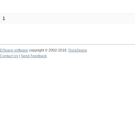
1
DSpace software
copyright © 2002-2016
DuraSpace
Contact Us
|
Send Feedback