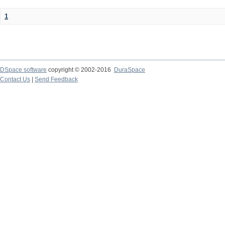
1
DSpace software
copyright © 2002-2016
DuraSpace
Contact Us
|
Send Feedback