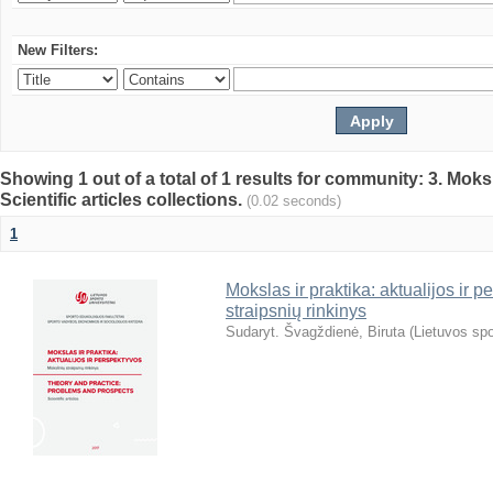
New Filters:
Showing 1 out of a total of 1 results for community: 3. Mokslo
Scientific articles collections.
(0.02 seconds)
1
Mokslas ir praktika: aktualijos ir 
straipsnių rinkinys
Sudaryt. Švagždienė, Biruta
(
Lietuvos spo