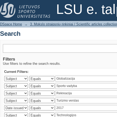
Search
LSU e. ta
DSpace Home
→
3. Mokslo straipsnių rinkiniai / Scientific articles collectio
Search
Filters
Use filters to refine the search results.
Current Filters: