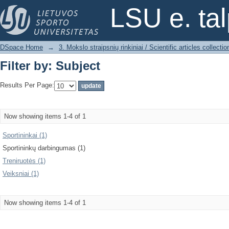
Filter by: Subject
LSU e. ta
DSpace Home
→
3. Mokslo straipsnių rinkiniai / Scientific articles collectio
Filter by: Subject
Results Per Page:
Now showing items 1-4 of 1
Sportininkai (1)
Sportininkų darbingumas (1)
Treniruotės (1)
Veiksniai (1)
Now showing items 1-4 of 1