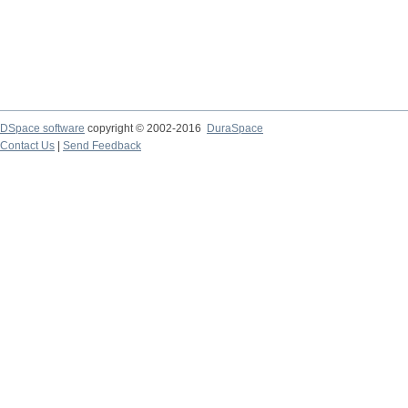
DSpace software
copyright © 2002-2016
DuraSpace
Contact Us
|
Send Feedback