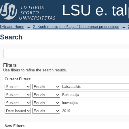
Search
LSU e. ta
DSpace Home
→
2. Konferencijų medžiaga / Conference proceedings
→
Search
Filters
Use filters to refine the search results.
Current Filters:
New Filters: