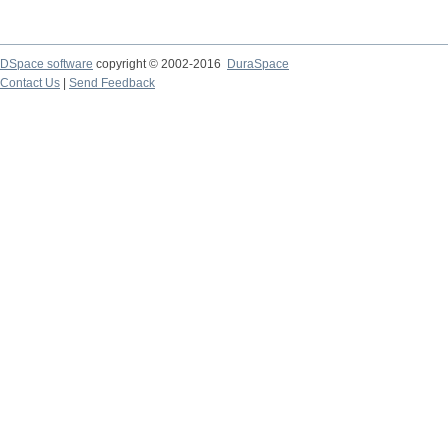
DSpace software
copyright © 2002-2016
DuraSpace
Contact Us
|
Send Feedback