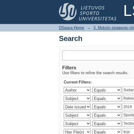
Search
L
DSpace Home
→
3. Mokslo straipsnių rink
Search
Filters
Use filters to refine the search results.
Current Filters: