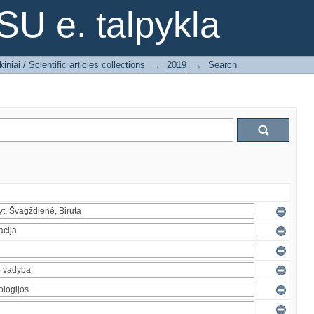
SU e. talpykla
iniai / Scientific articles collections
→
2019
→
Search