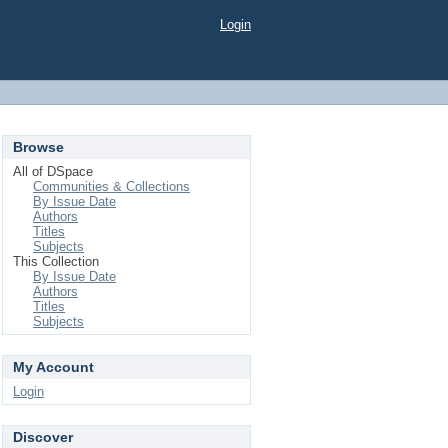
Login
Browse
All of DSpace
Communities & Collections
By Issue Date
Authors
Titles
Subjects
This Collection
By Issue Date
Authors
Titles
Subjects
My Account
Login
Discover