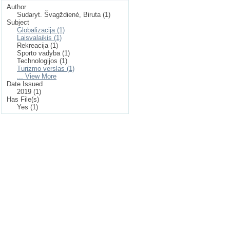
Author
Sudaryt. Švagždienė, Biruta (1)
Subject
Globalizacija (1)
Laisvalaikis (1)
Rekreacija (1)
Sporto vadyba (1)
Technologijos (1)
Turizmo verslas (1)
... View More
Date Issued
2019 (1)
Has File(s)
Yes (1)