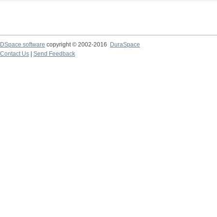
DSpace software
copyright © 2002-2016
DuraSpace
Contact Us
|
Send Feedback