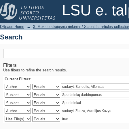
Search
LSU e. ta
DSpace Home
→
3. Mokslo straipsnių rinkiniai / Scientific articles collectio
Search
Filters
Use filters to refine the search results.
Current Filters: