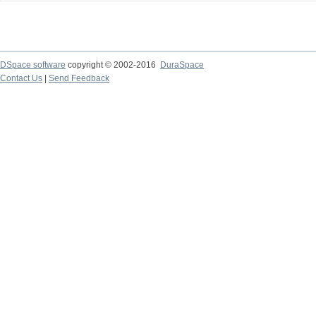
DSpace software
copyright © 2002-2016
DuraSpace
Contact Us
|
Send Feedback