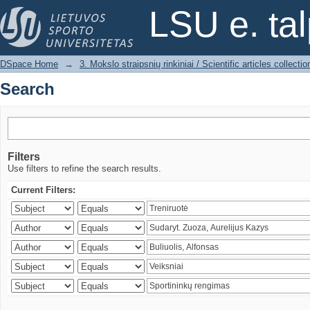
Search
LSU e. ta
DSpace Home
→
3. Mokslo straipsnių rinkiniai / Scientific articles collectio
Search
Filters
Use filters to refine the search results.
Current Filters: