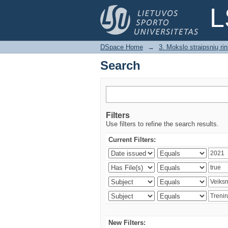
Search
L
DSpace Home
→
3. Mokslo straipsnių rink
Search
Filters
Use filters to refine the search results.
Current Filters:
New Filters: