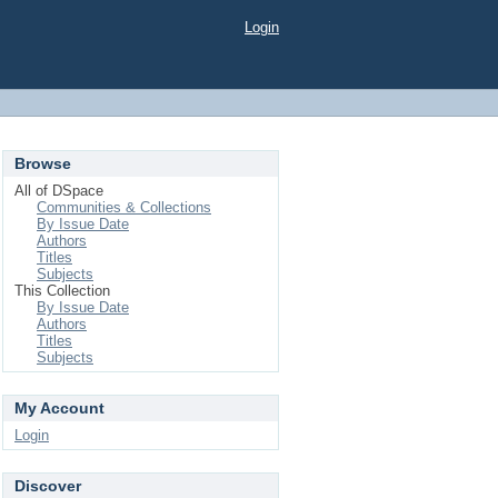
Login
Browse
All of DSpace
Communities & Collections
By Issue Date
Authors
Titles
Subjects
This Collection
By Issue Date
Authors
Titles
Subjects
My Account
Login
Discover