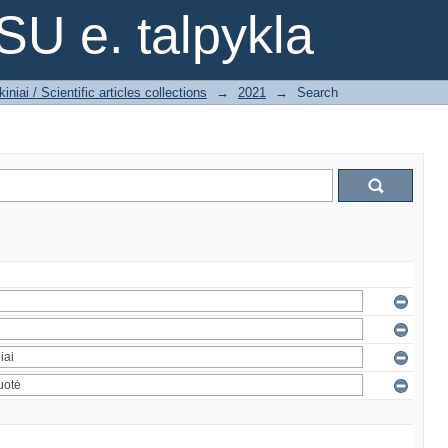
SU e. talpykla
iniai / Scientific articles collections
→
2021
→
Search