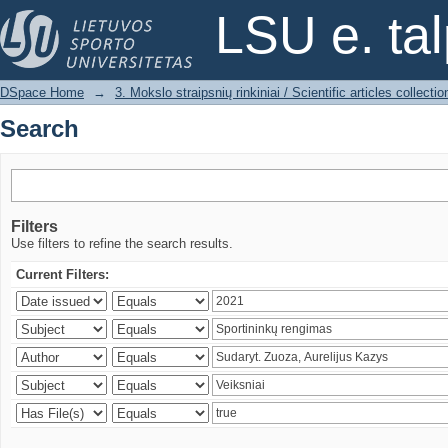
Search
LSU e. ta
DSpace Home
→
3. Mokslo straipsnių rinkiniai / Scientific articles collectio
Search
Filters
Use filters to refine the search results.
Current Filters: