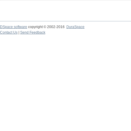
DSpace software
copyright © 2002-2016
DuraSpace
Contact Us
|
Send Feedback