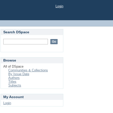
Login
Search DSpace
Browse
All of DSpace
Communities & Collections
By Issue Date
Authors
Titles
Subjects
My Account
Login