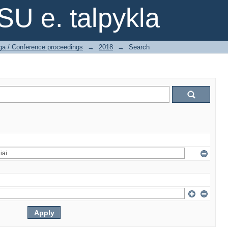
SU e. talpykla
ga / Conference proceedings
→
2018
→
Search