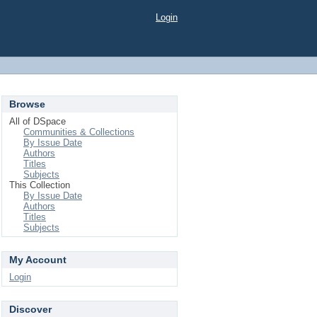
Login
Browse
All of DSpace
Communities & Collections
By Issue Date
Authors
Titles
Subjects
This Collection
By Issue Date
Authors
Titles
Subjects
My Account
Login
Discover