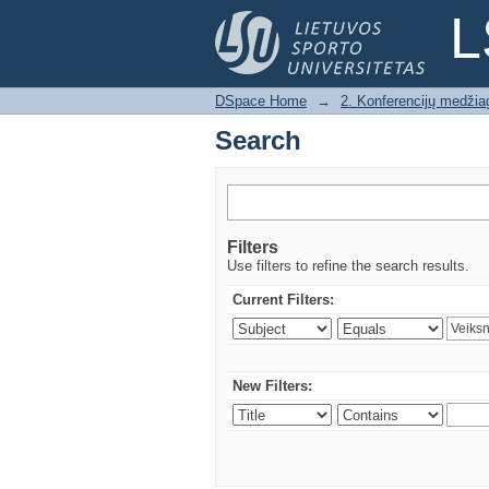
Search
L
DSpace Home
→
2. Konferencijų medžia
Search
Filters
Use filters to refine the search results.
Current Filters:
New Filters: