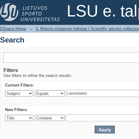
Search
LSU e. ta
DSpace Home
→
3. Mokslo straipsnių rinkiniai / Scientific articles collectio
Search
Filters
Use filters to refine the search results.
Current Filters:
New Filters: