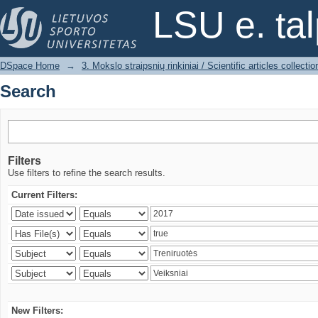
Search
LSU e. ta
DSpace Home
→
3. Mokslo straipsnių rinkiniai / Scientific articles collectio
Search
Filters
Use filters to refine the search results.
Current Filters:
New Filters: