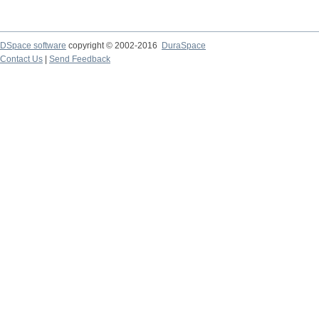
DSpace software
copyright © 2002-2016
DuraSpace
Contact Us
|
Send Feedback