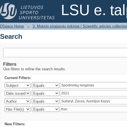
Search
LSU e. ta
DSpace Home
→
3. Mokslo straipsnių rinkiniai / Scientific articles collectio
Search
Filters
Use filters to refine the search results.
Current Filters:
New Filters: