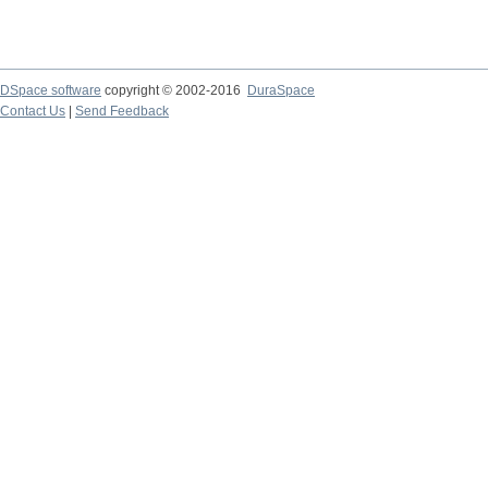
DSpace software
copyright © 2002-2016
DuraSpace
Contact Us
|
Send Feedback