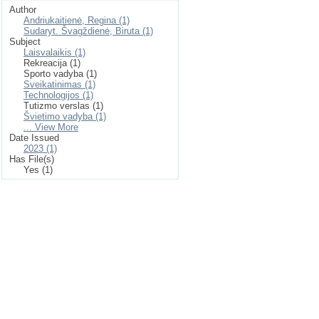
Author
Andriukaitienė, Regina (1)
Sudaryt. Švagždienė, Biruta (1)
Subject
Laisvalaikis (1)
Rekreacija (1)
Sporto vadyba (1)
Sveikatinimas (1)
Technologijos (1)
Tutizmo verslas (1)
Švietimo vadyba (1)
... View More
Date Issued
2023 (1)
Has File(s)
Yes (1)