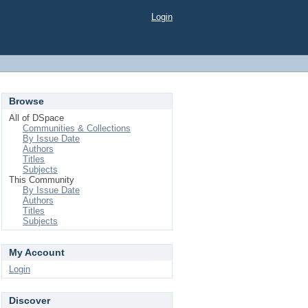
Login
Browse
All of DSpace
Communities & Collections
By Issue Date
Authors
Titles
Subjects
This Community
By Issue Date
Authors
Titles
Subjects
My Account
Login
Discover