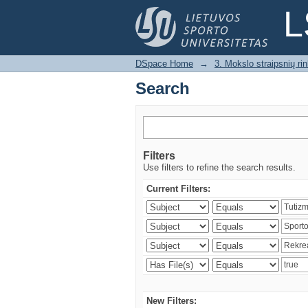
Search
L
DSpace Home
→
3. Mokslo straipsnių rink
Search
Filters
Use filters to refine the search results.
Current Filters:
New Filters: