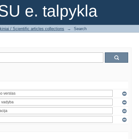
SU e. talpykla
iniai / Scientific articles collections
→
Search