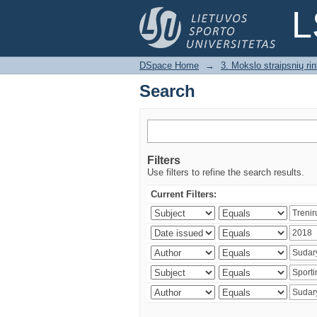
Search
L
DSpace Home
→
3. Mokslo straipsnių rink
Search
Filters
Use filters to refine the search results.
Current Filters: