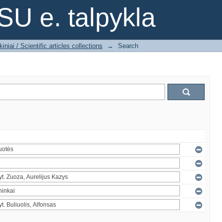
SU e. talpykla
iniai / Scientific articles collections
→
Search