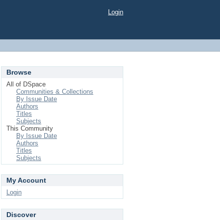
Login
Browse
All of DSpace
Communities & Collections
By Issue Date
Authors
Titles
Subjects
This Community
By Issue Date
Authors
Titles
Subjects
My Account
Login
Discover