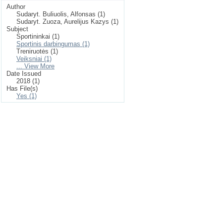
Author
Sudaryt. Buliuolis, Alfonsas (1)
Sudaryt. Zuoza, Aurelijus Kazys (1)
Subject
Sportininkai (1)
Sportinis darbingumas (1)
Treniruotės (1)
Veiksniai (1)
... View More
Date Issued
2018 (1)
Has File(s)
Yes (1)