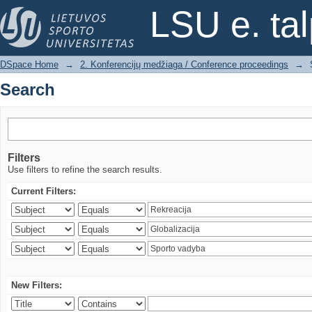
Search
LSU e. ta
DSpace Home
→
2. Konferencijų medžiaga / Conference proceedings
→
Search
Filters
Use filters to refine the search results.
Current Filters:
New Filters: