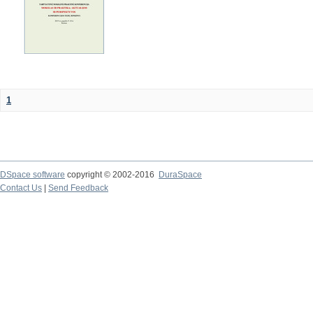
1
DSpace software
copyright © 2002-2016
DuraSpace
Contact Us
|
Send Feedback